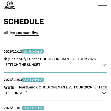
SCHEDULE
all
live
oneman live
2026/11/13
ワンマンライブ
東京・Spotify O-nest GOHOBI ONEMAN LIVE TOUR 2026
“STITCH THE SUNSET”
2026/11/03
ワンマンライブ
名古屋・HeartLand GOHOBI ONEMAN LIVE TOUR 2026 “STITCH
THE SUNSET”
2026/11/01
ワンマンライブ