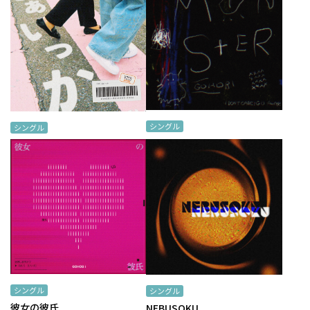
シングル
シングル
モンスター
まぁいっか
シングル
シングル
彼女の彼氏
NEBUSOKU