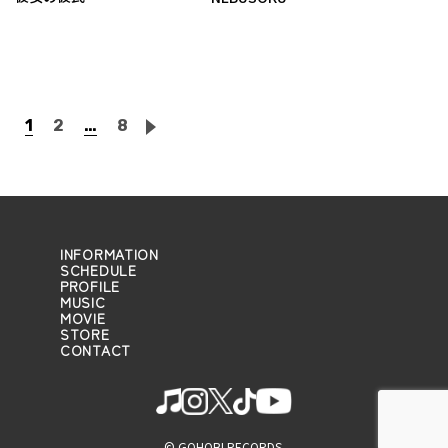
1
2
…
8
INFORMATION
SCHEDULE
PROFILE
MUSIC
MOVIE
STORE
CONTACT
© GOHOBI RECORDS.