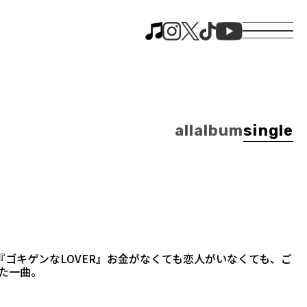
all
album
single
ゴキゲンなLOVER』お金がなくても恋人がいなくても、ご
た一曲。