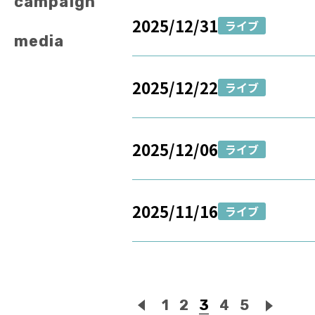
campaign
2025/12/31
ライブ
media
2025/12/22
ライブ
2025/12/06
ライブ
2025/11/16
ライブ
1
2
3
4
5