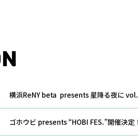
ON
横浜ReNY beta presents 星降る夜に vol.
ゴホウビ presents “HOBI FES.”開催決定