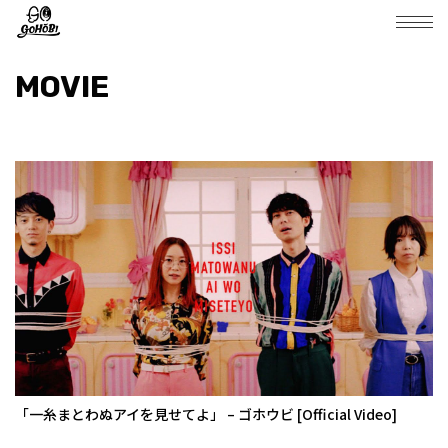
MOVIE
「一糸まとわぬアイを見せてよ」 – ゴホウビ [Official Video]