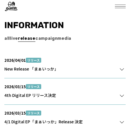
INFORMATION
all
live
release
campaign
media
2026/04/01
リリース
New Release 「まぁいっか」
2026/03/15
リリース
4th Digital EP リリース決定
2026/03/15
リリース
4/1 Digital EP「まぁいっか」Release 決定