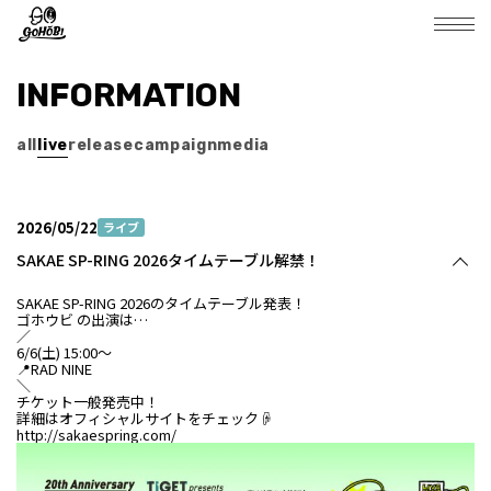
INFORMATION
all
live
release
campaign
media
2026/05/22
ライブ
SAKAE SP-RING 2026タイムテーブル解禁！
SAKAE SP-RING 2026のタイムテーブル発表！
ゴホウビ の出演は…
／
6/6(土) 15:00～
📍
RAD NINE
＼
チケット一般発売中！
詳細はオフィシャルサイトをチェック☟
http://sakaespring.com/