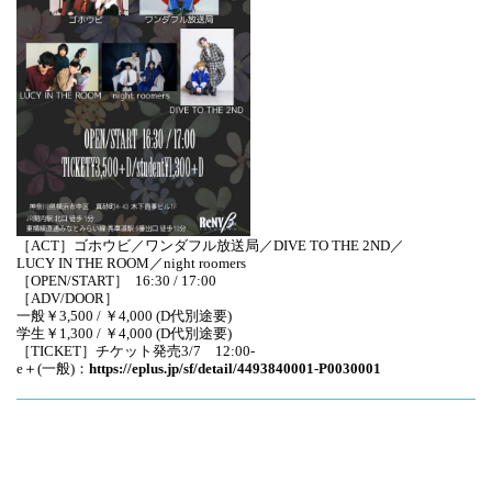
［ACT］ゴホウビ／ワンダフル放送局／DIVE TO THE 2ND／
LUCY IN THE ROOM／night roomers
［OPEN/START］ 16:30 / 17:00
［ADV/DOOR］
一般￥3,500 / ￥4,000 (D代別途要)
学生￥1,300 / ￥4,000 (D代別途要)
［TICKET］チケット発売3/7 12:00-
e＋(一般)：
https://eplus.jp/sf/
detail/4493840001-P0030001