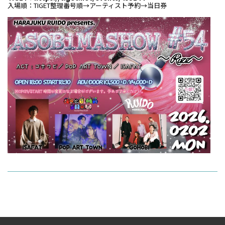
入場順：TIGET整理番号順→アーティスト予約→当日券