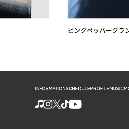
ピンクペッパークランブル –
INFORMATION
SCHEDULE
PROFILE
MUSIC
M