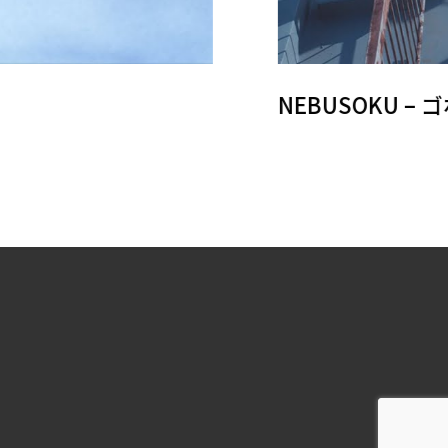
NEBUSOKU – ゴホ